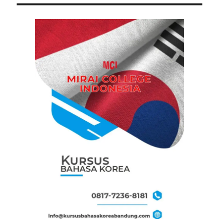
PAG
E