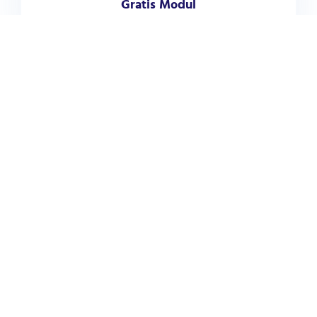
Gratis Modul
Gratis Sertifikat