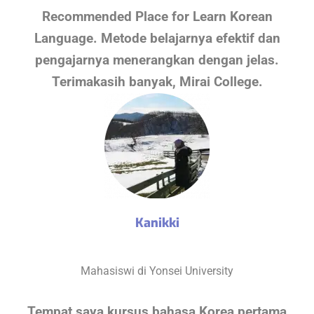
Recommended Place for Learn Korean
Language. Metode belajarnya efektif dan
pengajarnya menerangkan dengan jelas.
Terimakasih banyak, Mirai College.
Kanikki
Mahasiswi di Yonsei University
Tempat saya kursus bahasa Korea pertama