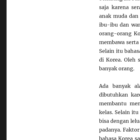
saja karena se
anak muda dan 
ibu-ibu dan wan
orang-orang K
membawa serta p
Selain itu bahas
di Korea. Oleh 
banyak orang.
Ada banyak al
dibutuhkan kar
membantu meng
kelas. Selain i
bisa dengan lel
padanya. Fakto
bahasa Korea sa