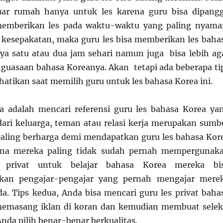
luar rumah hanya untuk les karena guru bisa dipangg
emberikan les pada waktu-waktu yang paling nyama
 kesepakatan, maka guru les bisa memberikan les baha
ya satu atau dua jam sehari namun juga bisa lebih ag
enguasaan bahasa Koreanya. Akan tetapi ada beberapa ti
hatikan saat memilih guru untuk les bahasa Korea ini.
a adalah mencari referensi guru les bahasa Korea ya
 dari keluarga, teman atau relasi kerja merupakan sumb
aling berharga demi mendapatkan guru les bahasa Kor
ena mereka paling tidak sudah pernah mempergunak
 privat untuk belajar bahasa Korea mereka bi
kan pengajar-pengajar yang pernah mengajar mere
a. Tips kedua, Anda bisa mencari guru les privat baha
emasang iklan di koran dan kemudian membuat selek
nda pilih benar-benar berkualitas.