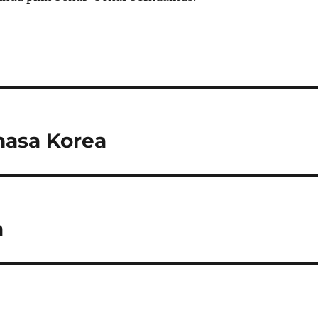
asa Korea
a