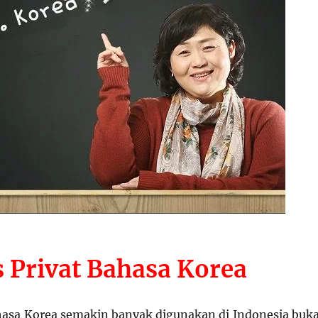
s Privat Bahasa Korea
hasa Korea semakin banyak digunakan di Indonesia buk