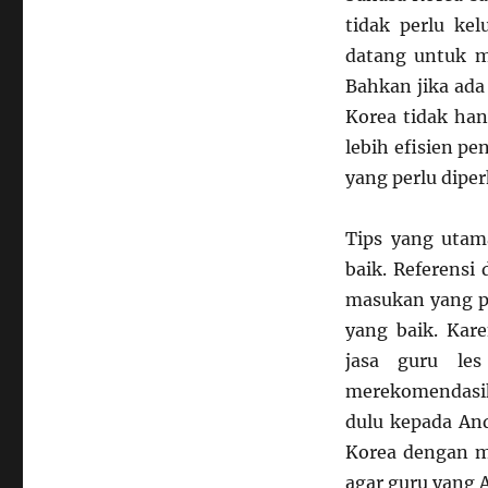
tidak perlu ke
datang untuk m
Bahkan jika ada
Korea tidak han
lebih efisien p
yang perlu diper
Tips yang utam
baik. Referensi
masukan yang p
yang baik. Kar
jasa guru les
merekomendasi
dulu kepada And
Korea dengan m
agar guru yang A