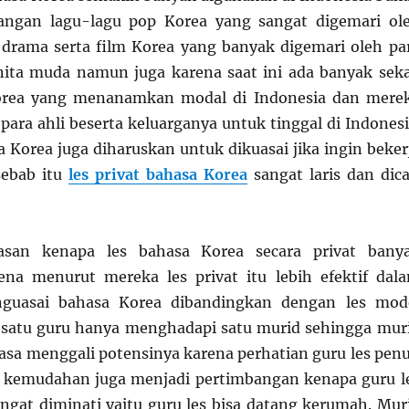
rangan lagu-lagu pop Korea yang sangat digemari ol
drama serta film Korea yang banyak digemari oleh pa
ita muda namun juga karena saat ini ada banyak seka
orea yang menanamkan modal di Indonesia dan mere
ara ahli beserta keluarganya untuk tinggal di Indonesi
a Korea juga diharuskan untuk dikuasai jika ingin beker
sebab itu
les privat bahasa Korea
sangat laris dan dica
asan kenapa les bahasa Korea secara privat bany
ena menurut mereka les privat itu lebih efektif dal
uasai bahasa Korea dibandingkan dengan les mod
tu satu guru hanya menghadapi satu murid sehingga mur
uasa menggali potensinya karena perhatian guru les pen
r kemudahan juga menjadi pertimbangan kenapa guru l
ngat diminati yaitu guru les bisa datang kerumah. Mur