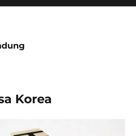
ndung
sa Korea