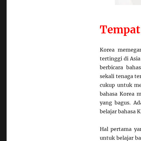
Tempat
Korea memegan
tertinggi di Asi
berbicara bah
sekali tenaga t
cukup untuk me
bahasa Korea 
yang bagus. Ad
belajar bahasa 
Hal pertama ya
untuk belajar b