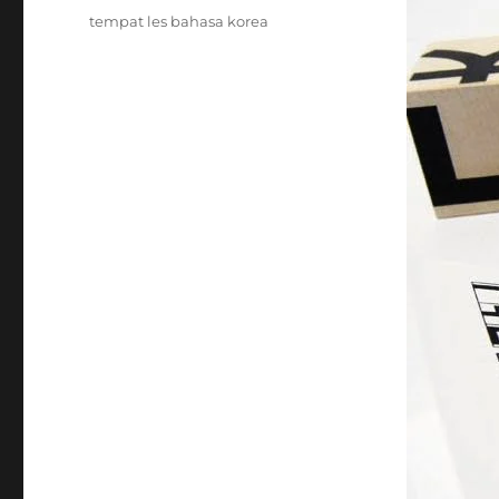
Tags
tempat les bahasa korea