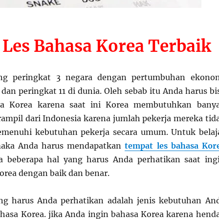
 Les Bahasa Korea
Terbaik
g peringkat 3 negara dengan pertumbuhan ekono
a dan peringkat 11 di dunia. Oleh sebab itu Anda harus bi
asa Korea karena saat ini Korea membutuhkan bany
erampil dari Indonesia karena jumlah pekerja mereka tid
menuhi kebutuhan pekerja secara umum. Untuk belaj
maka Anda harus mendapatkan
tempat les bahasa Kor
a beberapa hal yang harus Anda perhatikan saat ing
Korea dengan baik dan benar.
ng harus Anda perhatikan adalah jenis kebutuhan An
ahasa Korea. jika Anda ingin bahasa Korea karena hend