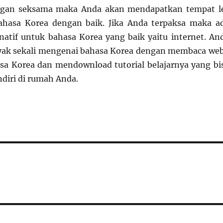
engan seksama maka Anda akan mendapatkan tempat l
bahasa Korea dengan baik. Jika Anda terpaksa maka a
rnatif untuk bahasa Korea yang baik yaitu internet. An
nyak sekali mengenai bahasa Korea dengan membaca we
a Korea dan mendownload tutorial belajarnya yang bi
ndiri di rumah Anda.