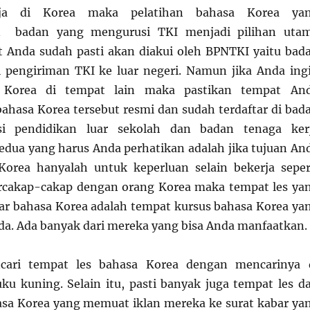
rja di Korea maka pelatihan bahasa Korea ya
an badan yang mengurusi TKI menjadi pilihan uta
at Anda sudah pasti akan diakui oleh BPNTKI yaitu bad
 pengiriman TKI ke luar negeri. Namun jika Anda ing
a Korea di tempat lain maka pastikan tempat An
hasa Korea tersebut resmi dan sudah terdaftar di bad
i pendidikan luar sekolah dan badan tenaga ker
kedua yang harus Anda perhatikan adalah jika tujuan An
Korea hanyalah untuk keperluan selain bekerja seper
rcakap-cakap dengan orang Korea maka tempat les ya
jar bahasa Korea adalah tempat kursus bahasa Korea ya
nda. Ada banyak dari mereka yang bisa Anda manfaatkan.
cari tempat les bahasa Korea dengan mencarinya 
uku kuning. Selain itu, pasti banyak juga tempat les d
sa Korea yang memuat iklan mereka ke surat kabar ya