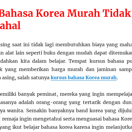
Bahasa Korea Murah Tidak
ahal
asing saat ini tidak lagi membutuhkan biaya yang maha
n alat lain seperti buku dengan mudah dapat ditemuka
ahkan kita dalam belajar. Tempat kursus bahasa p
ak yang memberikan harga murah dan jaminan samp
 asing, salah satunya
kursus
bahasa Korea
murah
.
emiliki banyak peminat, mereka yang ingin mempelaja
iasanya adalah orang-orang yang tertarik dengan dun
ya wanita. Semakin banyaknya band korea yang dijulu
remaja ingin mengetahui serta menguasai bahasa Kore
 yang ikut belajar bahasa korea karena ingin melanjutk