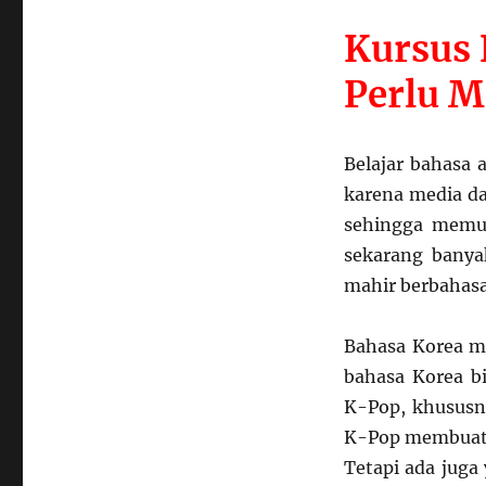
Kursus 
Perlu M
Belajar bahasa 
karena media da
sehingga memud
sekarang bany
mahir berbahasa
Bahasa Korea m
bahasa Korea b
K-Pop, khususn
K-Pop membuat 
Tetapi ada juga