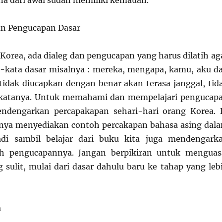
a dari awal sudah memiliki kemauan.
dan Pengucapan Dasar
Korea, ada dialeg dan pengucapan yang harus dilatih ag
a-kata dasar misalnya : mereka, mengapa, kamu, aku d
 tidak diucapkan dengan benar akan terasa janggal, tid
 katanya. Untuk memahami dan mempelajari pengucap
ndengarkan percapakapan sehari-hari orang Korea. 
anya menyediakan contoh percakapan bahasa asing dal
di sambil belajar dari buku kita juga mendengark
h pengucapannya. Jangan berpikiran untuk menguas
 sulit, mulai dari dasar dahulu baru ke tahap yang leb
a