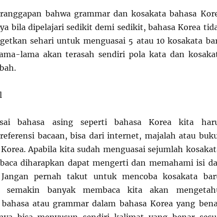
eranggapan bahwa grammar dan kosakata bahasa Kor
a bila dipelajari sedikit demi sedikit, bahasa Korea tid
Targetkan sehari untuk menguasai 5 atau 10 kosakata ba
lama-lama akan terasah sendiri pola kata dan kosaka
bah.
l
ai bahasa asing seperti bahasa Korea kita har
ferensi bacaan, bisa dari internet, majalah atau buk
Korea. Apabila kita sudah menguasai sejumlah kosakat
aca diharapkan dapat mengerti dan memahami isi da
. Jangan pernah takut untuk mencoba kosakata bar
n semakin banyak membaca kita akan mengetah
 bahasa atau grammar dalam bahasa Korea yang bena