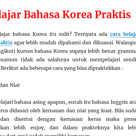
lajar Bahasa Korea Praktis
lajar bahasa Korea itu sulit? Ternyata ada
cara
belaj
aktis
agar lebih mudah dipahami dan dikuasai. Walaup
gikuti kursus bahasa Korea supaya lebih benar gramm
 namun tidak ada salahnya untuk mempelajari sendi
 Berikut ada beberapa cara yang bisa dipraktekkan :
dan Niat
jari bahasa asing apapun, entah itu bahasa Inggris at
rus didasari oleh kemauan dan niat yang kuat. Bila sud
 dan disertai dengan kemauan keras maka pros
akan lebih enjoy, dan dalam prakteknya kita leb