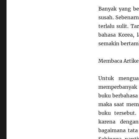
Banyak yang b
susah. Sebenarny
terlalu sulit. 
bahasa Korea, 
semakin bertam
Membaca Artike
Untuk menguas
memperbanyak re
buku berbahasa 
maka saat memb
buku tersebut
karena denga
bagaimana tata