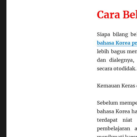
C
ara Be
Siapa bilang be
bahasa Korea pr
lebih bagus men
dan dialegnya,
secara otodidak.
Kemauan Keras 
Sebelum mempela
bahasa Korea ha
terdapat niat
pembelajaran 