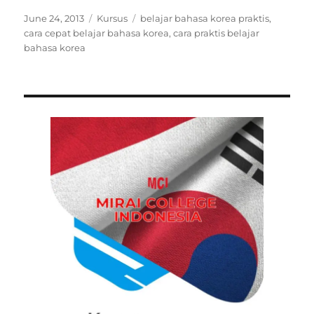
Posted
Categories
Tags
June 24, 2013
Kursus
belajar bahasa korea praktis
,
on
cara cepat belajar bahasa korea
,
cara praktis belajar
bahasa korea